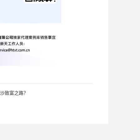
治沙致富之路？