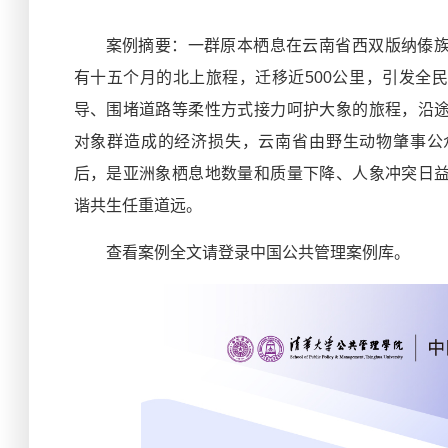
案例摘要：一群原本栖息在云南省西双版纳傣
有十五个月的北上旅程，迁移近500公里，引发全
导、围堵道路等柔性方式接力呵护大象的旅程，沿
对象群造成的经济损失，云南省由野生动物肇事公
后，是亚洲象栖息地数量和质量下降、人象冲突日
谐共生任重道远。
查看案例全文请登录中国公共管理案例库。