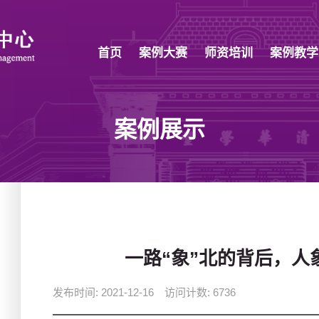
首页
案例大赛
师资培训
案例教学
案例展示
一路“象”北的背后，人
发布时间: 2021-12-16 访问计数:
6736