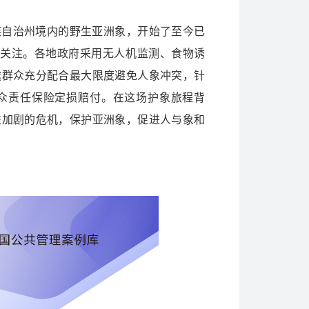
族自治州境内的野生亚洲象，开始了至今已
民关注。各地政府采用无人机监测、食物诱
途群众充分配合最大限度避免人象冲突，针
众责任保险定损赔付。在这场护象旅程背
益加剧的危机，保护亚洲象，促进人与象和